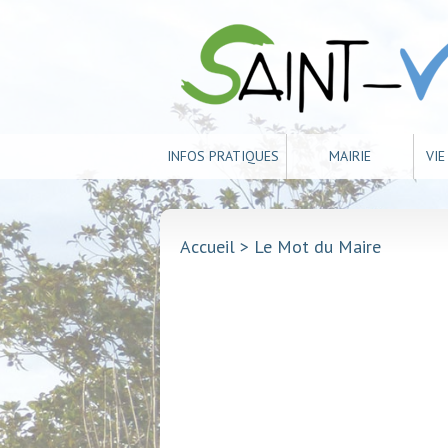
INFOS PRATIQUES
MAIRIE
VI
Accueil
> Le Mot du Maire