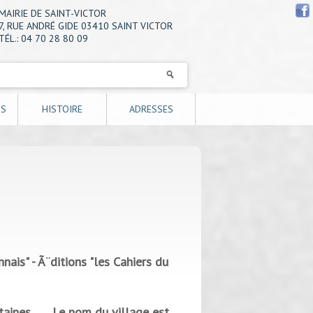
MAIRIE DE SAINT-VICTOR
7, RUE ANDRÉ GIDE 03410 SAINT VICTOR
TÉL.: 04 70 28 80 09
NS
HISTOIRE
ADRESSES
ais" - Ã¨ditions "les Cahiers du
nes........Le nom du village est