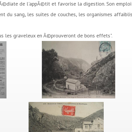
diate de l'appÃ©tit et favorise la digestion. Son emploi
t du sang, les suites de couches, les organismes affaibl
us les graveleux en Ã©prouveront de bons effets".