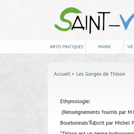
INFOS PRATIQUES
MAIRIE
VI
Accueil
> Les Gorges de Thison
Ethymologie:
(Renseignements fournis par M.Pi
Bourbonnais"Ã©crit par Michel P
"Thizon est un terme hydronomiqu