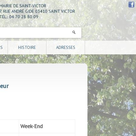
MAIRIE DE SAINT-VICTOR
7, RUE ANDRÉ GIDE 03410 SAINT VICTOR
TÉL.: 04 70 28 80 09
NS
HISTOIRE
ADRESSES
ieur
Week-End