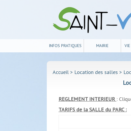
INFOS PRATIQUES
MAIRIE
VI
Accueil
> Location des salles > Loca
Loc
REGLEMENT INTERIEUR
: Cliq
TARIFS de la SALLE du PARC :