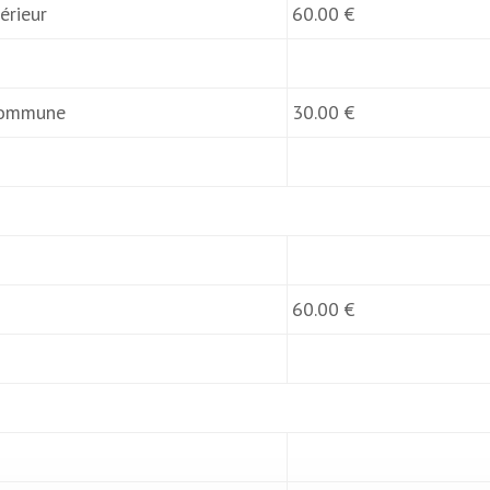
érieur
60.00 €
 commune
30.00 €
60.00 €