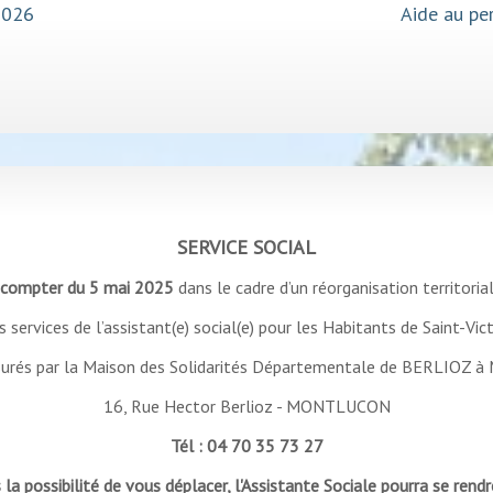
de conduire
Am
SERVICE SOCIAL
 compter du 5 mai 2025
dans le cadre d’un réorganisation territorial
s services de l’assistant(e) social(e) pour les Habitants de Saint-Vic
surés par la Maison des Solidarités Départementale de BERLIOZ à
16, Rue Hector Berlioz - MONTLUCON
Tél : 04 70 35 73 27
 la possibilité de vous déplacer, l'Assistante Sociale pourra se rend