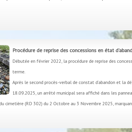
Procédure de reprise des concessions en état d’aban
Débutée en février 2022, la procédure de reprise des concess
terme.
Après le second procès-verbal de constat d’abandon et la dél
18.09.2025, un arrêté municipal sera affiché dans les pannea
pale du cimetière (RD 302) du 2 Octobre au 3 Novembre 2025, marquan