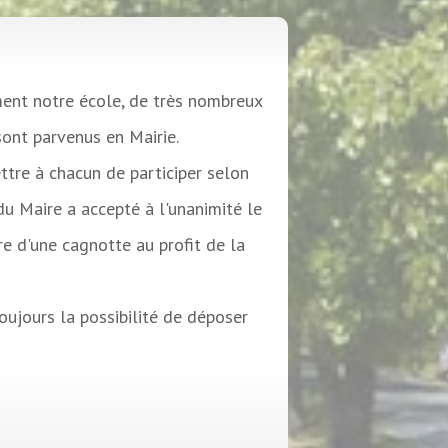
ement notre école, de très nombreux
sont parvenus en Mairie.
ttre à chacun de participer selon
 du Maire a accepté à l'unanimité le
re d'une cagnotte au profit de la
ujours la possibilité de déposer