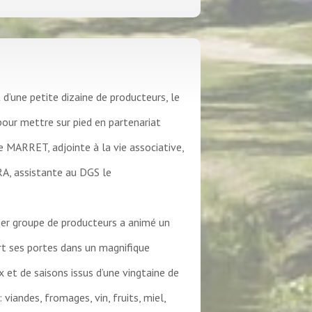
 d’une petite dizaine de producteurs, le
 pour mettre sur pied en partenariat
ce MARRET, adjointe à la vie associative,
A, assistante au DGS le
mier groupe de producteurs a animé un
rt ses portes dans un magnifique
x et de saisons issus d’une vingtaine de
viandes, fromages, vin, fruits, miel,