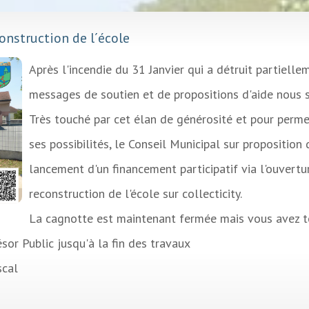
construction de l´école
Après l'incendie du 31 Janvier qui a détruit partiell
messages de soutien et de propositions d'aide nous 
Très touché par cet élan de générosité et pour perme
ses possibilités, le Conseil Municipal sur proposition
lancement d'un financement participatif via l'ouvertu
reconstruction de l'école sur collecticity.
La cagnotte est maintenant fermée mais vous avez to
ésor Public jusqu'à la fin des travaux
iscal