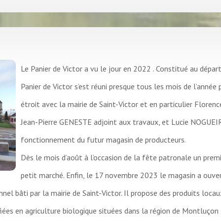
Le Panier de Victor a vu le jour en 2022 . Constitué au départ
Panier de Victor s’est réuni presque tous les mois de l’année
étroit avec la mairie de Saint-Victor et en particulier Floren
Jean-Pierre GENESTE adjoint aux travaux, et Lucie NOGUEIR
fonctionnement du futur magasin de producteurs.
Dès le mois d’août à l’occasion de la fête patronale un pre
petit marché. Enfin, le 17 novembre 2023 le magasin a ouve
el bâti par la mairie de Saint-Victor. Il propose des produits locau
ées en agriculture biologique situées dans la région de Montluçon : 