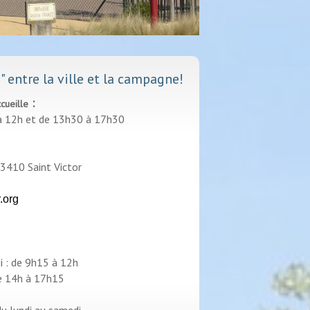
 entre la ville et la campagne!
:
cueille
 à 12h et de 13h30 à 17h30
 03410 Saint Victor
r.org
di : de 9h15 à 12h
e 14h à 17h15